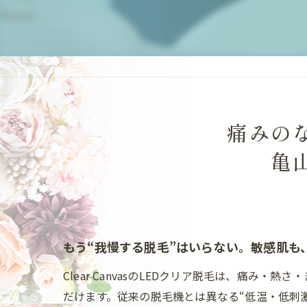
痛みの
亀山
もう“我慢する脱毛”はいらない。敏感肌も
Clear CanvasのLEDクリア脱毛は、痛
だけます。従来の脱毛機とは異なる“低温・低刺