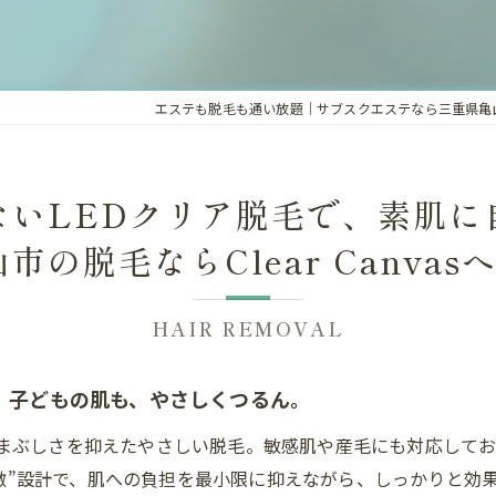
LEDクリアメンズ脱毛
エステも脱毛も通い放題｜サブスクエステなら三重県亀山市のC
ないLEDクリア脱毛で、素肌に
市の脱毛ならClear Canva
HAIR REMOVAL
、子どもの肌も、やさしくつるん。
み・熱さ・まぶしさを抑えたやさしい脱毛。敏感肌や産毛にも対応
激”設計で、肌への負担を最小限に抑えながら、しっかりと効