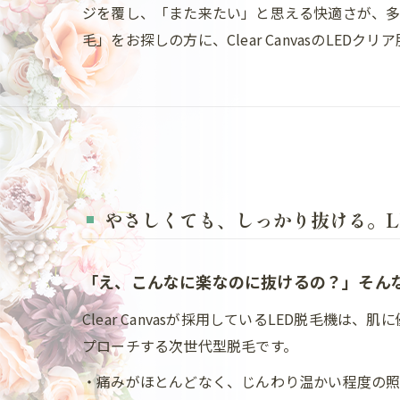
ジを覆し、「また来たい」と思える快適さが、多
毛」をお探しの方に、Clear CanvasのLE
やさしくても、しっかり抜ける。L
「え、こんなに楽なのに抜けるの？」そん
Clear Canvasが採用しているLED脱毛機
プローチする次世代型脱毛です。
・痛みがほとんどなく、じんわり温かい程度の