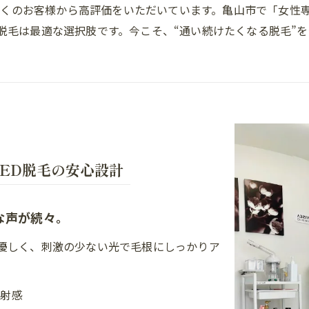
くのお客様から高評価をいただいています。亀山市で「女性
Dクリア脱毛は最適な選択肢です。今こそ、“通い続けたくなる脱毛
ED脱毛の安心設計
な声が続々。
は、肌に優しく、刺激の少ない光で毛根にしっかりア
照射感