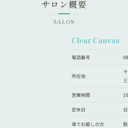
サロン概要
SALON
Clear Canvas
電話番号
0
〒
所在地
三
営業時間
10
定休日
日
車でお越しの方
駐