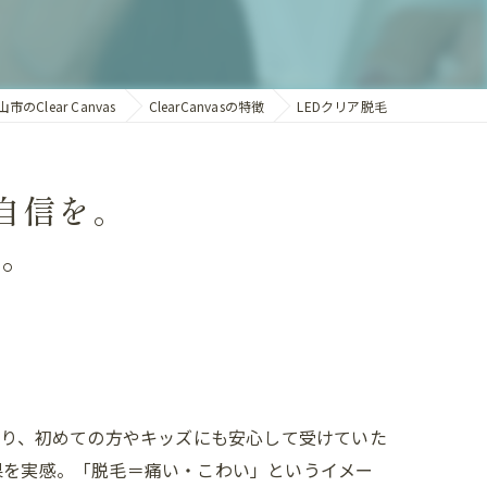
lear Canvas
ClearCanvasの特徴
LEDクリア脱毛
自信を。
sへ。
しており、初めての方やキッズにも安心して受けていた
果を実感。「脱毛＝痛い・こわい」というイメー