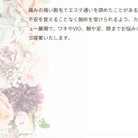
痛みの強い脱毛でエステ通いを諦めたことがある
不安を覚えることなく施術を受けられるよう、カ
ュー展開で、ワキやVIO、腕や足、顔までお悩
で提案いたします。