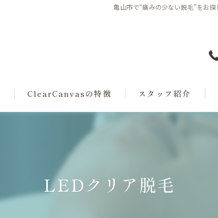
亀山市で“痛みの少ない脱毛”をお探しな
覧
ClearCanvasの特徴
スタッフ紹介
サブスクエステ
タイムリバースエステ
クイックケアエステ
LEDクリア脱毛
LEDクリア脱毛