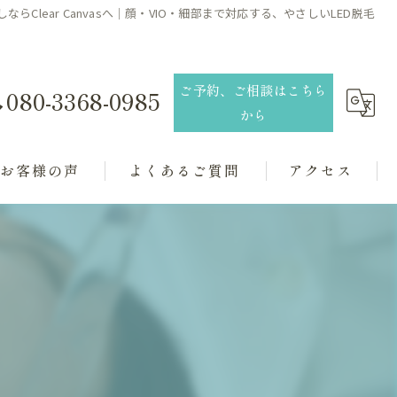
らClear Canvasへ｜顔・VIO・細部まで対応する、やさしいLED脱毛
ご予約、ご相談はこちら
080-3368-0985
から
お客様の声
よくあるご質問
アクセス