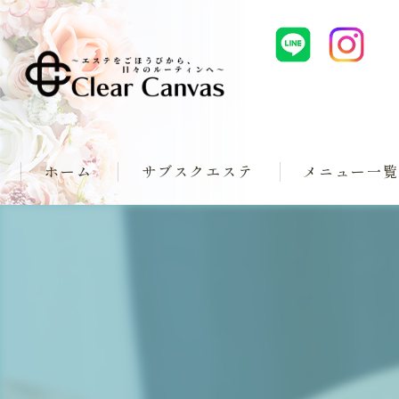
ホーム
サブスクエステ
メニュー一
スタンダードプラン
スマートネイルプラン
タイムリバースボディプラン
ClearCanvasプラン