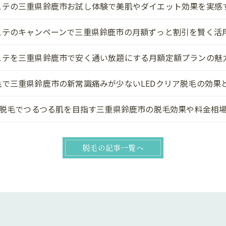
ステの三重県鈴鹿市お試し体験で美肌やダイエット効果を実感
ステのキャンペーンで三重県鈴鹿市の月額ずっと割引を賢く活
ステを三重県鈴鹿市で安く通い放題にする月額定額プランの魅
毛で三重県鈴鹿市の新常識痛みが少ないLEDクリア脱毛の効果
IO脱毛でつるつる肌を目指す三重県鈴鹿市の脱毛効果や料金相
脱毛の記事一覧へ