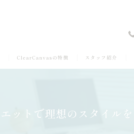
覧
ClearCanvasの特徴
スタッフ紹介
サブスクエステ
タイムリバースエステ
クイックケアエステ
イエットで理想のスタイルを
LEDクリア脱毛