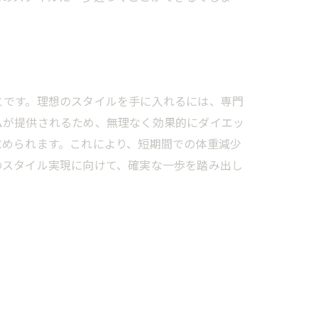
け
とです。理想のスタイルを手に入れるには、専門
ムが提供されるため、無理なく効果的にダイエッ
求められます。これにより、短期間での体重減少
のスタイル実現に向けて、確実な一歩を踏み出し
未来