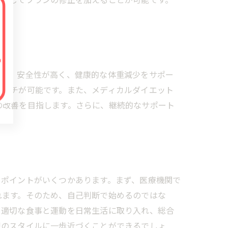
す。
法
ため、安全性が高く、健康的な体重減少をサポー
術
ローチが可能です。また、メディカルダイエット
の改善を目指します。さらに、継続的なサポート
きポイントがいくつかあります。まず、医療機関で
れます。そのため、自己判断で始めるのではな
性
。適切な食事と運動を日常生活に取り入れ、総合
想のスタイルに一歩近づくことができるでしょ