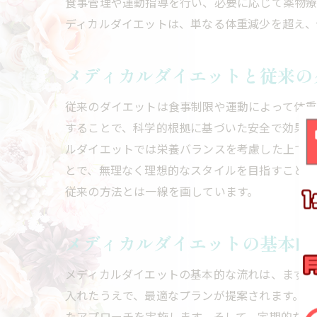
食事管理や運動指導を行い、必要に応じて薬物療
ディカルダイエットは、単なる体重減少を超え、
メディカルダイエットと従来の
従来のダイエットは食事制限や運動によって体重
することで、科学的根拠に基づいた安全で効果的
ルダイエットでは栄養バランスを考慮した上で専
とで、無理なく理想的なスタイルを目指すことが
従来の方法とは一線を画しています。
メディカルダイエットの基本的
メディカルダイエットの基本的な流れは、まず専
入れたうえで、最適なプランが提案されます。医
たアプローチを実施します。そして、定期的な診