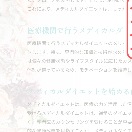
これにより、メディカルダイエットは、しっかり
医療機関で行うメディカルダイ
医療機関で行うメディカルダイエットのメリット
トします。特に、専門的な知識と技術が求められ
は個々の健康状態やライフスタイルに応じたカス
体制が整っているため、モチベーションを維持し
メディカルダイエットを始める
メディカルダイエットは、医療の力を活用した信
受けるメディカルダイエットは、通常のダイエッ
く、専門医のカウンセリングを受けることが重要
的な健康改善を目指すことが、メディカルダイエ