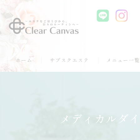
ホーム
サブスクエステ
メニュー一
スタンダードプラン
スマートネイルプラン
タイムリバースボディプラン
メディカルダ
ClearCanvasプラン