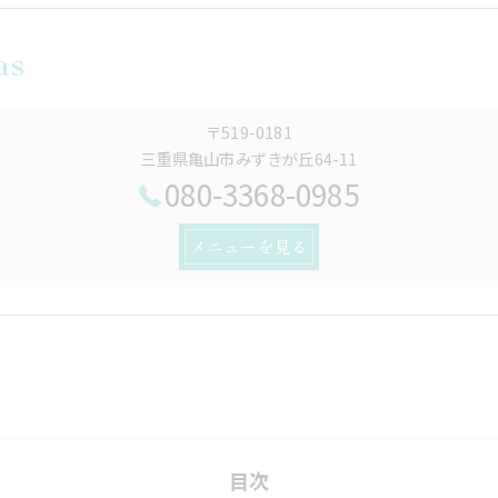
as
〒519-0181
三重県亀山市みずきが丘64-11
080-3368-0985
メニューを見る
目次