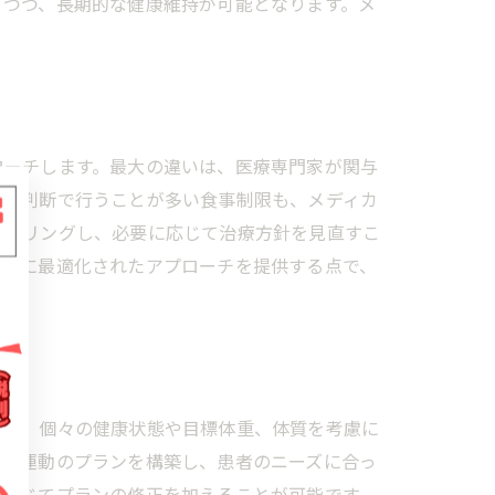
ぎつつ、長期的な健康維持が可能となります。メ
ローチします。最大の違いは、医療専門家が関与
自己判断で行うことが多い食事制限も、メディカ
ニタリングし、必要に応じて治療方針を見直すこ
状態に最適化されたアプローチを提供する点で、
グ
では、個々の健康状態や目標体重、体質を考慮に
事や運動のプランを構築し、患者のニーズに合っ
に応じてプランの修正を加えることが可能です。