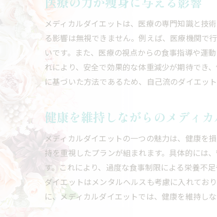
医療の力が痩身に与える影響
メディカルダイエットは、医療の専門知識と技術
る影響は無視できません。例えば、医療機関で
いです。また、医療の視点からの食事指導や運動
れにより、安全で効果的な体重減少が期待でき、
に基づいた方法であるため、自己流のダイエット
健康を維持しながらのメディカ
メディカルダイエットの一つの魅力は、健康を損
持を重視したプランが組まれます。具体的には、
す。これにより、過度な食事制限による栄養不足
ダイエットはメンタルヘルスも考慮に入れており
に、メディカルダイエットでは、健康を維持しな