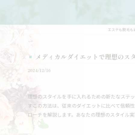
エステも脱毛も通
メディカルダイエットで理想のス
2024/12/16
理想のスタイルを手に入れるための新たなステッ
すこの方法は、従来のダイエットに比べて信頼性
ローチを解説します。あなたの理想のスタイル実