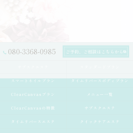
080-3368-0985
ご予約、ご相談はこちらから
サブスクエステ
スタンダードプラン
スマートネイルプラン
タイムリバースボディプラン
ClearCanvasプラン
メニュー一覧
ClearCanvasの特徴
サブスクエステ
タイムリバースエステ
クイックケアエステ