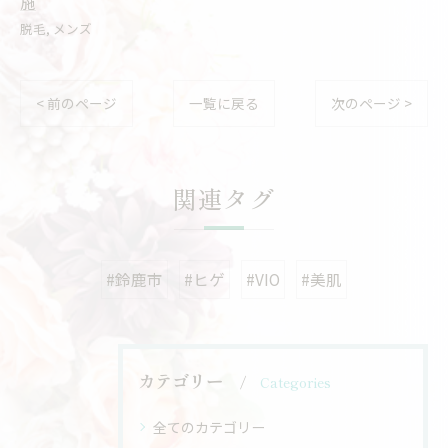
施
脱毛
メンズ
< 前のページ
一覧に戻る
次のページ >
関連タグ
#鈴鹿市
#ヒゲ
#VIO
#美肌
カテゴリー
Categories
全てのカテゴリー