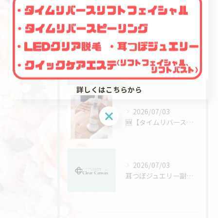
最近の投稿
Recent Posts
2026/07/04
耳つぼジュエリー講座と資格の信頼性を徹底解説
詳しくはこちらから
2026/07/03
🆕【タイムリバースボディプラン】👙
2026/07/03
耳つぼジュエリー副業の現実的な活用パターンと自分に合う働き方の見つけ方