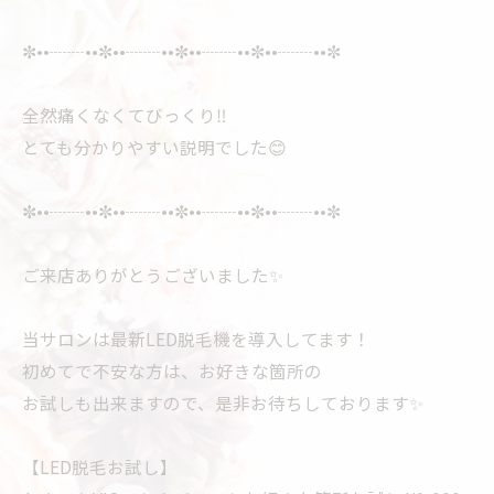
✼••┈┈••✼••┈┈••✼••┈┈••✼••┈┈••✼
全然痛くなくてびっくり‼️
とても分かりやすい説明でした😊
✼••┈┈••✼••┈┈••✼••┈┈••✼••┈┈••✼
ご来店ありがとうございました✨
当サロンは最新LED脱毛機を導入してます！
初めてで不安な方は、お好きな箇所の
お試しも出来ますので、是非お待ちしております✨
【LED脱毛お試し】