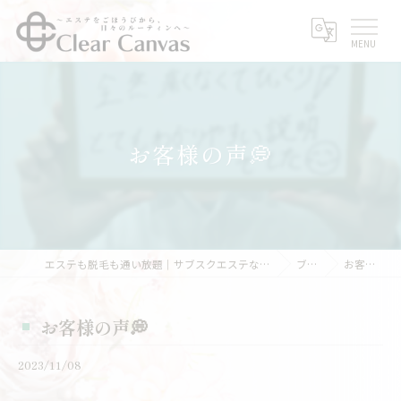
お客様の声💭
エステも脱毛も通い放題｜サブスクエステなら三重県亀山市のClear Canvas
ブログ
お客様の声💭
お客様の声💭
2023/11/08