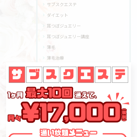
サブスクエステ
ダイエット
耳つぼジュエリー
耳つぼジュエリー講座
薄毛
薄毛治療
フェイシャル
ハイフ
痩身
脱毛
メンズ
オンライン治療・処方