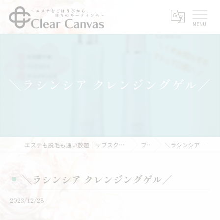
＼ラシンシア クレンジングゲル／
エステも脱毛も通い放題｜サブスクエステなら三重県亀山市のClear Canvas
ブログ
＼ラシンシア クレンジングゲル／
＼ラシンシア クレンジングゲル／
2023/12/28