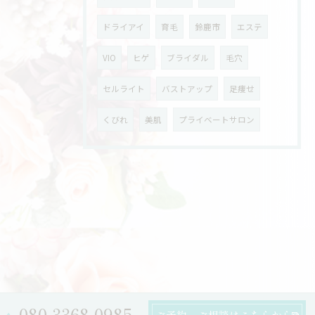
ドライアイ
育毛
鈴鹿市
エステ
VIO
ヒゲ
ブライダル
毛穴
セルライト
バストアップ
足痩せ
くびれ
美肌
プライベートサロン
080-3368-0985
ご予約、ご相談はこちらから