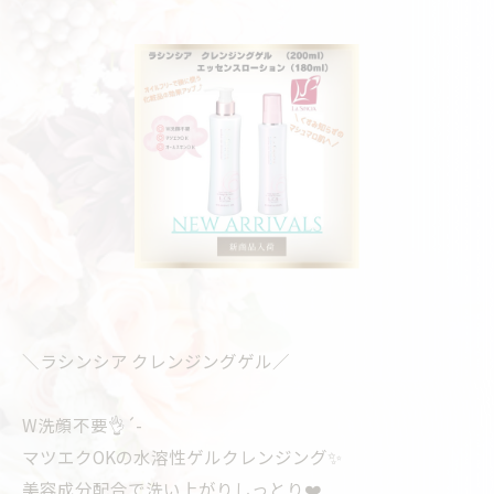
＼ラシンシア クレンジングゲル／
W洗顔不要👌´-
マツエクOKの水溶性ゲルクレンジング✨
美容成分配合で洗い上がりしっとり❤️