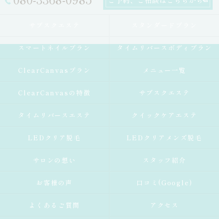
サブスクエステ
スタンダードプラン
スマートネイルプラン
タイムリバースボディプラン
ClearCanvasプラン
メニュー一覧
ClearCanvasの特徴
サブスクエステ
タイムリバースエステ
クイックケアエステ
LEDクリア脱毛
LEDクリアメンズ脱毛
サロンの想い
スタッフ紹介
お客様の声
口コミ(Google)
よくあるご質問
アクセス