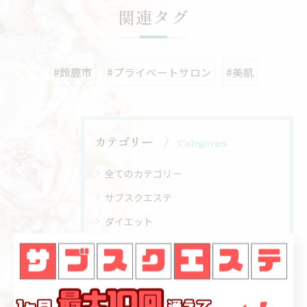
関連タグ
#鈴鹿市
#プライベートサロン
#美肌
カテゴリー
Categories
全てのカテゴリー
サブスクエステ
ダイエット
耳つぼジュエリー
耳つぼジュエリー講座
薄毛