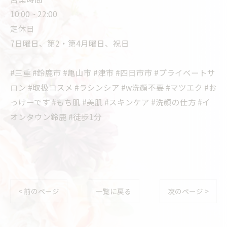
10:00 ~ 22:00
定休日
7日曜日、第2・第4月曜日、祝日
#三重 #鈴鹿市 #亀山市 #津市 #四日市市 #プライベートサ
ロン #取扱コスメ #ラシンシア #w洗顔不要 #マツエク #お
っけーです #もち肌 #美肌 #スキンケア #洗顔の仕方 #イ
オンタウン鈴鹿 #徒歩1分
< 前のページ
一覧に戻る
次のページ >