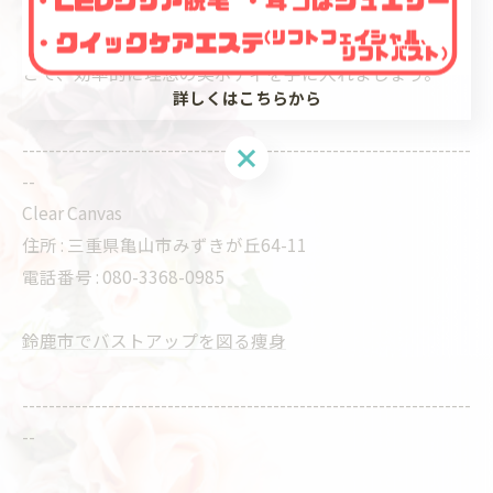
集中コースは、1回の施術でも肌のハリや透明感がアップ
すると評判です。エステで短期集中コースを利用するこ
とで、効率的に理想の美ボディを手に入れましょう。
詳しくはこちらから
--------------------------------------------------------------------
--
Clear Canvas
住所 : 三重県亀山市みずきが丘64-11
電話番号 : 080-3368-0985
鈴鹿市でバストアップを図る痩身
--------------------------------------------------------------------
--