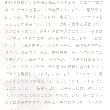
期間で目標とする数値を達成できるよう、効率的で確実
なプログラムを選ぶことが必要です。また、一度結果を
出しても、保持するためには、定期的にメンテナンスを
することが重要です。 そして、適切な食事と運動のバラ
ンスが不可欠です。過剰な運動や過度なカロリー制限は
リバウンドを招きます。短期集中ダイエットを行うにあ
たって、食事の栄養バランスを理解し、適切な運動を行
うことが必要です。また、自分自身にあったプログラム
を選ぶことも重要です。 そのため、エステでは専属のト
レーナーやカウンセラーがお客様の目標に合わせたプロ
グラムを提供しています。これにより、ダイエットに関
する不安や悩みも相談でき、安心してダイエットを行う
ことができます。 結果を出し、維持するには、適切なア
ドバイスを仕入れることが大切です。ぜひ、ダイエット
のプロの意見を聞き、効率よく理想の体型を手に入れて
ください。