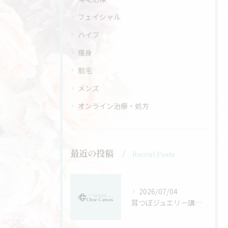
フェイシャル
ハイフ
痩身
脱毛
メンズ
オンライン治療・処方
最近の投稿
Recent Posts
2026/07/04
耳つぼジュエリー講座と資格の信頼性を徹底解説