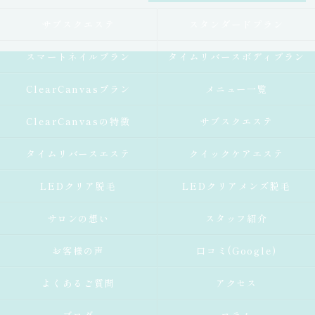
サブスクエステ
スタンダードプラン
スマートネイルプラン
タイムリバースボディプラン
ClearCanvasプラン
メニュー一覧
ClearCanvasの特徴
サブスクエステ
タイムリバースエステ
クイックケアエステ
LEDクリア脱毛
LEDクリアメンズ脱毛
サロンの想い
スタッフ紹介
お客様の声
口コミ(Google)
よくあるご質問
アクセス