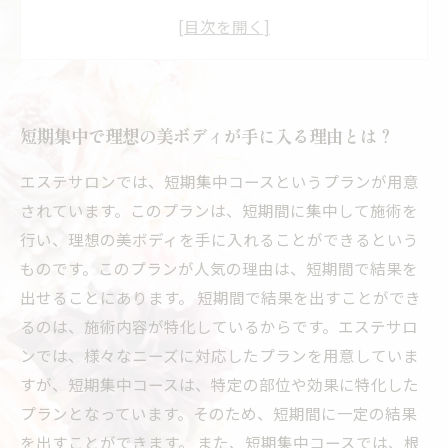
作るための運動方法
短期間で理想の美ボディを手にするために必要
な心構え
成功する短期集中ダイエットのポイントとは？
短期集中で理想の美ボディが手に入る理由とは？
短期集中で理想の美ボディを手に入れた人たち
の成功事例
エステサロンでは、短期集中コースというプランが用意
されています。このプランは、短期間に集中して施術を
行い、理想の美ボディを手に入れることができるという
ものです。このプランが人気の理由は、短期間で結果を
出せることにあります。 短期間で結果を出すことができ
るのは、施術内容が特化しているからです。エステサロ
ンでは、様々なニーズに対応したプランを用意していま
すが、短期集中コースは、特定の部位や効果に特化した
プランとなっています。そのため、短期間に一定の結果
を出すことができます。 また、短期集中コースでは、根