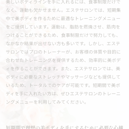
美しいボディラインを手に入れるには、食事制限だけで
なく、運動も欠かせません。エステサロンでは、短期集
中で美ボディを作るために最適なトレーニングメニュー
をご提供しています。運動は、脂肪を燃焼させ、筋肉を
つけることができるため、食事制限だけで努力しても、
なかなか結果が出せない方も多いです。しかし、エステ
サロンではプロのトレーナーが、お客様の体質や目的に
合わせたトレーニングを提供するため、効率的に美ボデ
ィを作ることができます。また、エステサロンでは、美
ボディに必要なストレッチやマッサージなども提供して
いるため、トータルでのケアが可能です。短期間で美ボ
ディを手に入れたい方は、ぜひエステサロンのトレーニ
ングメニューを利用してみてください。
短期間で理想の美ボディを手にするために必要な心構