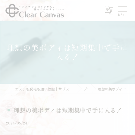
理想の美ボディは短期集中で手に
入る！
エステも脱毛も通い放題｜サブスクエステなら三重県亀山市のClear Canvas
ブログ
理想の美ボディは短期集中で手に入る！
理想の美ボディは短期集中で手に入る！
2024/05/24