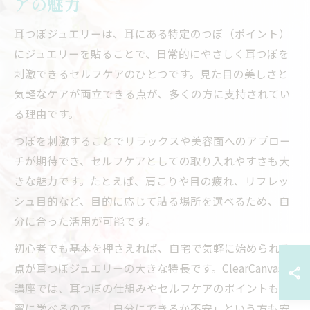
アの魅力
耳つぼジュエリーは、耳にある特定のつぼ（ポイント）
にジュエリーを貼ることで、日常的にやさしく耳つぼを
刺激できるセルフケアのひとつです。見た目の美しさと
気軽なケアが両立できる点が、多くの方に支持されてい
る理由です。
つぼを刺激することでリラックスや美容面へのアプロー
チが期待でき、セルフケアとしての取り入れやすさも大
きな魅力です。たとえば、肩こりや目の疲れ、リフレッ
シュ目的など、目的に応じて貼る場所を選べるため、自
分に合った活用が可能です。
初心者でも基本を押さえれば、自宅で気軽に始められる
点が耳つぼジュエリーの大きな特長です。ClearCanvasの
講座では、耳つぼの仕組みやセルフケアのポイントも丁
寧に学べるので、「自分にできるか不安」という方も安