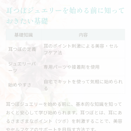
耳つぼジュエリーを始める前に知って
おきたい基礎
基礎知識
内容
耳のポイント刺激による美容・セル
耳つぼの定義
フケア法
ジュエリーパ
専用パーツや接着剤を使用
ーツ
自宅でキットを使って気軽に始められ
始めやすさ
る
耳つぼジュエリーを始める前に、基本的な知識を知って
おくと安心して学び始められます。耳つぼとは、耳にあ
るさまざまなポイント（ツボ）を刺激することで、美容
やセルフケアのサポートを目指す方法です。