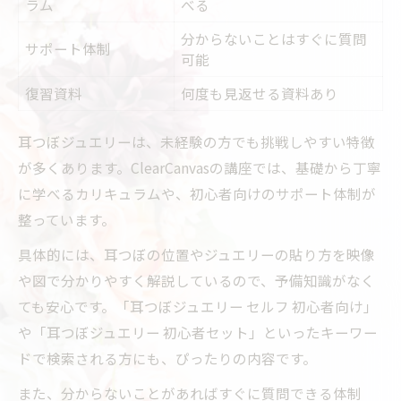
ラム
べる
分からないことはすぐに質問
サポート体制
可能
復習資料
何度も見返せる資料あり
耳つぼジュエリーは、未経験の方でも挑戦しやすい特徴
が多くあります。ClearCanvasの講座では、基礎から丁寧
に学べるカリキュラムや、初心者向けのサポート体制が
整っています。
具体的には、耳つぼの位置やジュエリーの貼り方を映像
や図で分かりやすく解説しているので、予備知識がなく
ても安心です。「耳つぼジュエリー セルフ 初心者向け」
や「耳つぼジュエリー 初心者セット」といったキーワー
ドで検索される方にも、ぴったりの内容です。
また、分からないことがあればすぐに質問できる体制