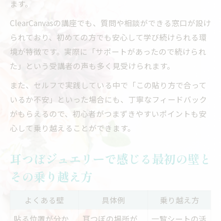
ます。
ClearCanvasの講座でも、質問や相談ができる窓口が設け
られており、初めての方でも安心して学び続けられる環
境が特徴です。実際に「サポートがあったので続けられ
た」という受講者の声も多く見受けられます。
また、セルフで実践している中で「この貼り方で合って
いるか不安」といった場合にも、丁寧なフィードバック
がもらえるので、初心者がつまずきやすいポイントも安
心して乗り越えることができます。
耳つぼジュエリーで感じる最初の壁と
その乗り越え方
よくある壁
具体例
乗り越え方
貼る位置が分か
耳つぼの場所が
一覧シートの活