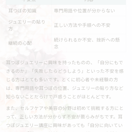
耳つぼの知識
専門用語や位置が分からない
ジュエリーの貼り
正しい方法や手順への不安
方
続けられるか不安、挫折への懸
継続の心配
念
耳つぼジュエリーに興味を持ったものの、「自分にもで
きるのか」「失敗したらどうしよう」といった不安を感
じる方はとても多いです。とくに初心者や未経験の方
は、専門用語や耳つぼの位置、ジュエリーの貼り方など
知らないことだらけで戸惑うことがほとんどです。
また、セルフケアや美容の分野は初めて挑戦する方にと
って、正しい方法が分からず不安が膨らみがちです。耳
つぼジュエリー講座に興味があっても「自分に向いてい