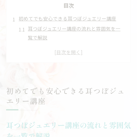
目次
初めてでも安心できる耳つぼジュエリー講座
耳つぼジュエリー講座の流れと雰囲気を一
覧で解説
初心者が安心できる耳つぼジュエリー学習
のポイント
未経験でも取り組める耳つぼジュエリーの
始め方
疑問や不安に寄り添うサポート体制の特徴
初めてでも安心できる耳つぼジュ
耳つぼジュエリーで感じる最初の壁とその
エリー講座
乗り越え方
耳つぼジュエリー初心者が抱く不安への寄り添
耳つぼジュエリー講座の流れと雰囲気
い
耳つぼジュエリー初心者の主な不安点まと
を一覧で解説