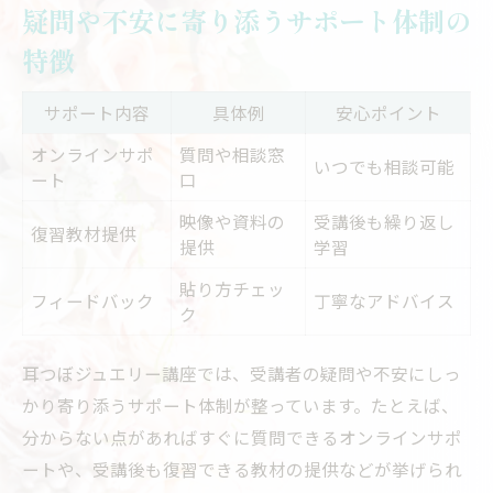
疑問や不安に寄り添うサポート体制の
特徴
サポート内容
具体例
安心ポイント
オンラインサポ
質問や相談窓
いつでも相談可能
ート
口
映像や資料の
受講後も繰り返し
復習教材提供
提供
学習
貼り方チェッ
フィードバック
丁寧なアドバイス
ク
耳つぼジュエリー講座では、受講者の疑問や不安にしっ
かり寄り添うサポート体制が整っています。たとえば、
分からない点があればすぐに質問できるオンラインサポ
ートや、受講後も復習できる教材の提供などが挙げられ