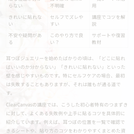
らない
不明確
用
きれいに貼れな
セルフでズレや
講座でコツを解
い
すい
説
不安や疑問があ
このやり方で良
サポートや復習
る
い？
教材
耳つぼジュエリーを始めたばかりの頃は、「どこに貼れ
ばいいのか分からない」「きれいに貼れない」といった
壁を感じやすいものです。特にセルフケアの場合、最初
は失敗することもありますが、それは誰もが通る道で
す。
ClearCanvasの講座では、こうした初心者特有のつまずき
に対して、よくある失敗例や上手に貼るコツを具体的に
紹介しています。例えば、耳つぼの位置を一覧で確認で
きるシートや、貼り方のコツをわかりやすくまとめた資