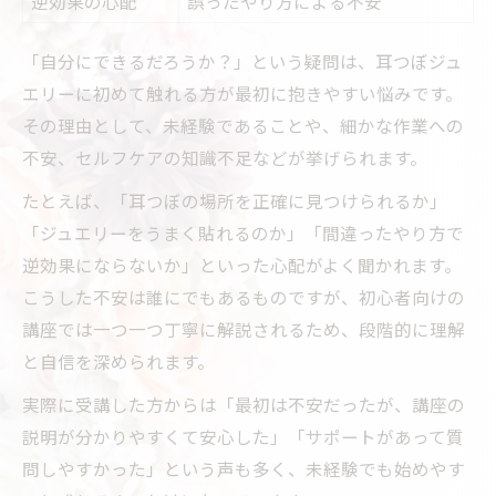
逆効果の心配
誤ったやり方による不安
「自分にできるだろうか？」という疑問は、耳つぼジュ
エリーに初めて触れる方が最初に抱きやすい悩みです。
その理由として、未経験であることや、細かな作業への
不安、セルフケアの知識不足などが挙げられます。
たとえば、「耳つぼの場所を正確に見つけられるか」
「ジュエリーをうまく貼れるのか」「間違ったやり方で
逆効果にならないか」といった心配がよく聞かれます。
こうした不安は誰にでもあるものですが、初心者向けの
講座では一つ一つ丁寧に解説されるため、段階的に理解
と自信を深められます。
実際に受講した方からは「最初は不安だったが、講座の
説明が分かりやすくて安心した」「サポートがあって質
問しやすかった」という声も多く、未経験でも始めやす