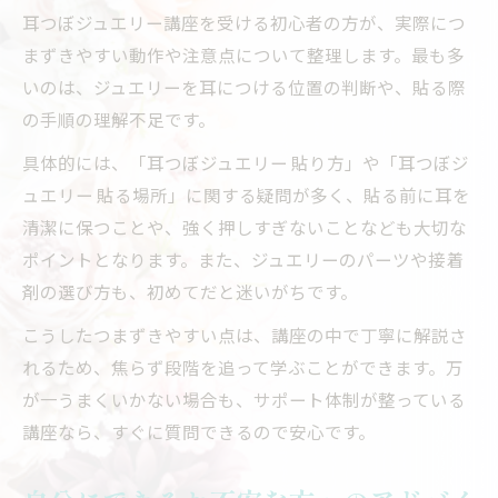
耳つぼジュエリー講座を受ける初心者の方が、実際につ
まずきやすい動作や注意点について整理します。最も多
いのは、ジュエリーを耳につける位置の判断や、貼る際
の手順の理解不足です。
具体的には、「耳つぼジュエリー 貼り方」や「耳つぼジ
ュエリー 貼る場所」に関する疑問が多く、貼る前に耳を
清潔に保つことや、強く押しすぎないことなども大切な
ポイントとなります。また、ジュエリーのパーツや接着
剤の選び方も、初めてだと迷いがちです。
こうしたつまずきやすい点は、講座の中で丁寧に解説さ
れるため、焦らず段階を追って学ぶことができます。万
が一うまくいかない場合も、サポート体制が整っている
講座なら、すぐに質問できるので安心です。