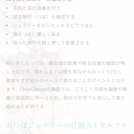
手指と耳の消毒を行う
貼る場所（つぼ）を確認する
ジュエリーをピンセットなどでつまむ
耳のつぼに優しく貼る
貼った場所を軽く押して密着させる
初心者にとっては、衛生面の配慮や貼る位置の確認が特
に大切です。慣れるまでは鏡を見ながらゆっくり行い、
無理をせず自分のペースで進めることがポイントとなり
ます。ClearCanvasの講座では、こうした手順を画像や動
画で視覚的に学べるため、初めての方でも安心して取り
組めると好評です。
耳つぼジュエリーの仕組みとセルフケ