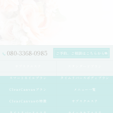
080-3368-0985
ご予約、ご相談はこちらから
サブスクエステ
スタンダードプラン
スマートネイルプラン
タイムリバースボディプラン
ClearCanvasプラン
メニュー一覧
ClearCanvasの特徴
サブスクエステ
タイムリバースエステ
クイックケアエステ