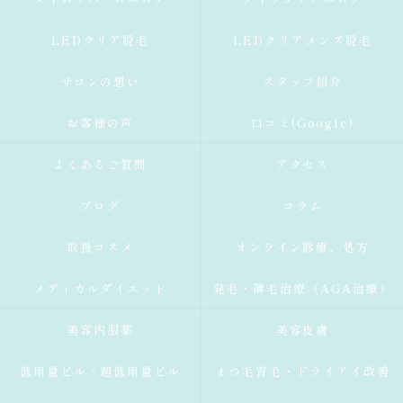
LEDクリア脱毛
LEDクリアメンズ脱毛
サロンの想い
スタッフ紹介
お客様の声
口コミ(Google)
よくあるご質問
アクセス
ブログ
コラム
取扱コスメ
オンライン診療、処方
メディカルダイエット
発毛・薄毛治療（AGA治療）
美容内服薬
美容皮膚
低用量ピル・超低用量ピル
まつ毛育毛・ドライアイ改善