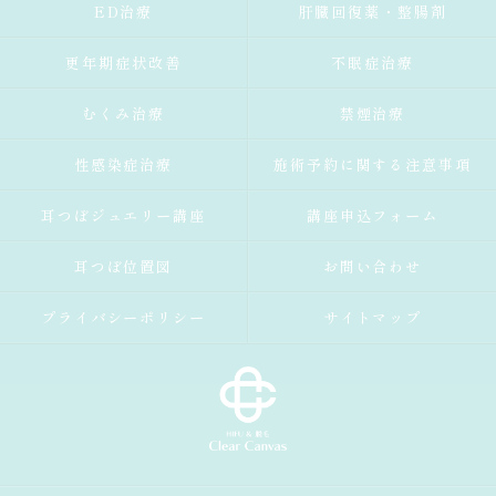
ED治療
肝臓回復薬・整腸剤
更年期症状改善
不眠症治療
むくみ治療
禁煙治療
性感染症治療
施術予約に関する注意事項
耳つぼジュエリー講座
講座申込フォーム
耳つぼ位置図
お問い合わせ
プライバシーポリシー
サイトマップ