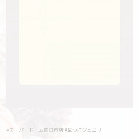
#スーパードーム四日市店 #耳つぼジュエリー