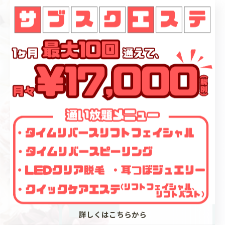
最近の投稿
Recent Posts
2026/07/04
耳つぼジュエリー講座と資格の信頼性を徹底解説
2026/07/03
🆕【タイムリバースボディプラン】👙
2026/07/03
耳つぼジュエリー副業の現実的な活用パターンと自分に合う働き方の見つけ方
詳しくはこちらから