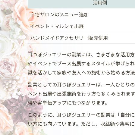
活用例
自宅サロンのメニュー追加
イベント・マルシェ出展
ハンドメイドアクセサリー販売併用
耳つぼジュエリーの副業には、さまざまな活用方
やイベントでブース出展するスタイルが挙げられ
識を活かして家族や友人への施術から始める方法
副業としての耳つぼジュエリーは、一人ひとりの
ベント出展や出張施術を行う方も多くみられます
得や客単価アップにもつながります。
このように、耳つぼジュエリーの副業は「自分に
い方にも向いています。ただし、収益額や集客に