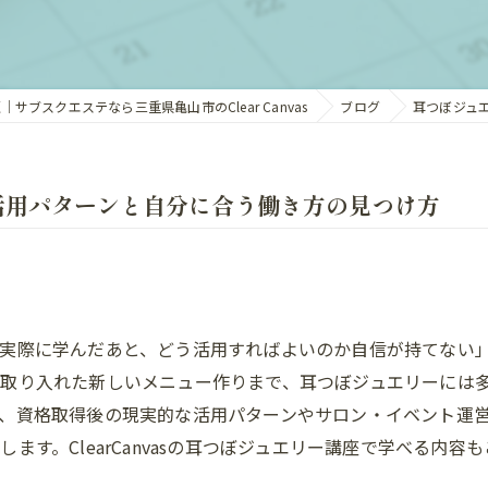
LEDクリアメンズ脱毛
サブスクエステなら三重県亀山市のClear Canvas
ブログ
耳つぼジュ
活用パターンと自分に合う働き方の見つけ方
実際に学んだあと、どう活用すればよいのか自信が持てない
取り入れた新しいメニュー作りまで、耳つぼジュエリーには
、資格取得後の現実的な活用パターンやサロン・イベント運
ます。ClearCanvasの耳つぼジュエリー講座で学べる内