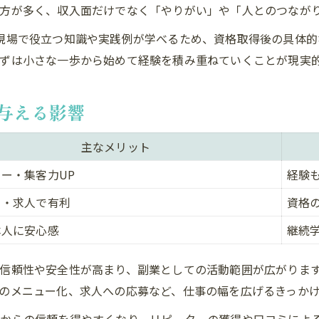
方が多く、収入面だけでなく「やりがい」や「人とのつなが
座では、現場で役立つ知識や実践例が学べるため、資格取得後の具
ずは小さな一歩から始めて経験を積み重ねていくことが現実
与える影響
主なメリット
ー・集客力UP
経験
ト・求人で有利
資格
本人に安心感
継続
信頼性や安全性が高まり、副業としての活動範囲が広がりま
のメニュー化、求人への応募など、仕事の幅を広げるきっか
からの信頼を得やすくなり、リピーターの獲得や口コミによ