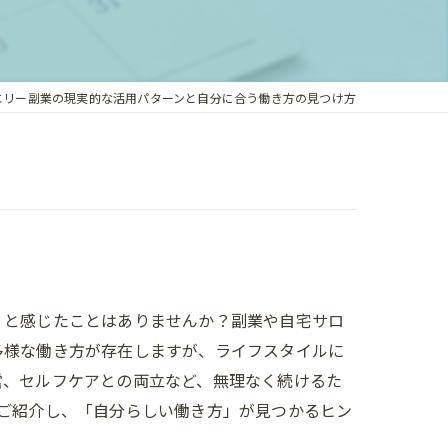
エリー副業の現実的な活用パターンと自分に合う働き方の見つけ方
」と感じたことはありませんか？副業や自宅サロ
多様な働き方が存在しますが、ライフスタイルに
営、セルフケアとの両立など、無理なく続けるた
容もご紹介し、「自分らしい働き方」が見つかるヒン