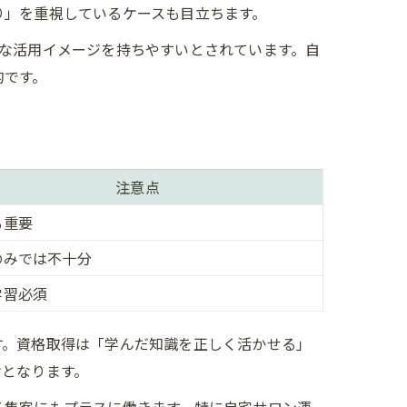
り」を重視しているケースも目立ちます。
体的な活用イメージを持ちやすいとされています。自
的です。
注意点
も重要
のみでは不十分
学習必須
す。資格取得は「学んだ知識を正しく活かせる」
けとなります。
る集客にもプラスに働きます。特に自宅サロン運