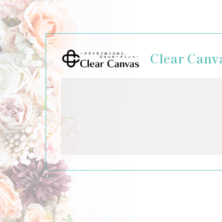
Clear Canv