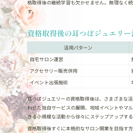
格取得後の継続学習も欠かせません。無理なく
す。
資格取得後の耳つぼジュエリー
活用パターン
自宅サロン運営
アクセサリー販売併用
イベント出張施術
耳つぼジュエリーの資格取得後は、さまざまな活
わせた独自サービスの展開、地域イベントやマル
きる小規模な活動から徐々にステップアップする
資格取得後すぐに本格的なサロン開業を目指す方