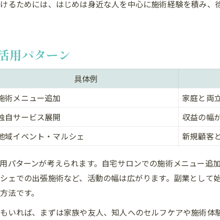
続けるためには、はじめは身近な人を中心に施術経験を積み、
活用パターン
具体例
施術メニュー追加
家庭と両
独自サービス展開
収益の幅
地域イベント・マルシェ
新規顧客
用パターンが考えられます。自宅サロンでの施術メニュー追
シェでの出張施術など、活動の幅は広がります。副業として
方法です。
もいれば、まずは家族や友人、知人へのセルフケアや施術体