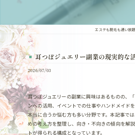
エステも脱毛も通い放題｜
耳つぼジュエリー副業の現実的な
2026/07/03
耳つぼジュエリーの副業に興味はあるものの、「
ンへの活用、イベントでの仕事やハンドメイドを
本当に合うか悩む方も多い分野です。本記事では
めの考え方を整理し、向き・不向きの傾向を解説し
トが得られる構成となっています。