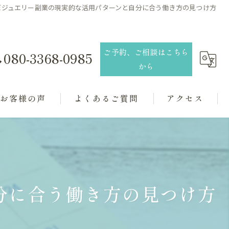
ぼジュエリー副業の現実的な活用パターンと自分に合う働き方の見つけ方
ご予約、ご相談はこちら
080-3368-0985
から
お客様の声
よくあるご質問
アクセス
分に合う働き方の見つけ方