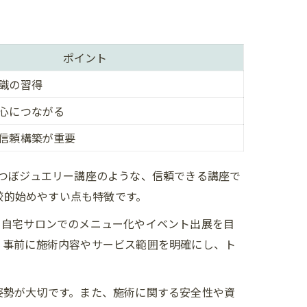
ポイント
識の習得
心につながる
信頼構築が重要
ル比較
の耳つぼジュエリー講座のような、信頼できる講座で
較的始めやすい点も特徴です。
、自宅サロンでのメニュー化やイベント出展を目
、事前に施術内容やサービス範囲を明確にし、ト
姿勢が大切です。また、施術に関する安全性や資