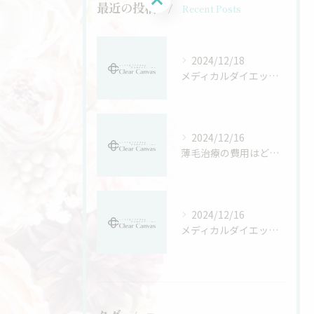
最近の投稿
Recent Posts
2024/12/18
メディカルダイエットで実現する健康革命：その効果と未来
2024/12/16
薄毛治療の費用はどれくらい？賢い選択で悩みを解決！
2024/12/16
メディカルダイエットで理想のスタイルを手に入れる方法