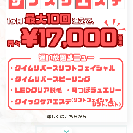
ケアしてくれます。これは、エステティシャンが豊富な
知識と技術を持っているからです。エステティシャン
は、お肌の悩みに合わせたトリートメントを提供してく
れます。そのため、余計なダメージを与えることなく、
お肌を美しく保つことができます。また、エステで使用
する化粧品は、一般市販されているものよりも高品質
で、質の良いものを使用しているので、お肌を傷つける
ことがありません。これらの理由から、エステでお肌の
ケアをすることは、ダメージを軽減の上、美しく保つこ
とができるため、おすすめです。
< 前のページ
一覧に戻る
次のページ >
詳しくはこちらから