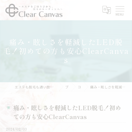
痛み・眩しさを軽減したLED脱
毛！初めての方も安心ClearCanva
s
エステも脱毛も通い放題｜サブスクエステなら三重県亀山市のClear Canvas
ブログ
コラム
痛み・眩しさを軽減したLED脱毛！初めての方も安心ClearCanvas
痛み・眩しさを軽減したLED脱毛！初め
ての方も安心ClearCanvas
2024/02/03