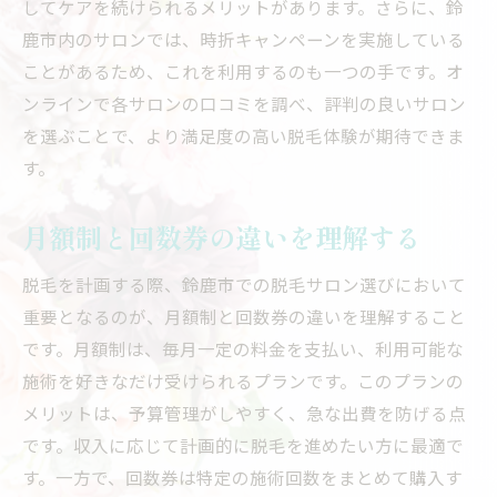
してケアを続けられるメリットがあります。さらに、鈴
鹿市内のサロンでは、時折キャンペーンを実施している
ことがあるため、これを利用するのも一つの手です。オ
ンラインで各サロンの口コミを調べ、評判の良いサロン
を選ぶことで、より満足度の高い脱毛体験が期待できま
す。
月額制と回数券の違いを理解する
脱毛を計画する際、鈴鹿市での脱毛サロン選びにおいて
重要となるのが、月額制と回数券の違いを理解すること
です。月額制は、毎月一定の料金を支払い、利用可能な
施術を好きなだけ受けられるプランです。このプランの
メリットは、予算管理がしやすく、急な出費を防げる点
です。収入に応じて計画的に脱毛を進めたい方に最適で
す。一方で、回数券は特定の施術回数をまとめて購入す