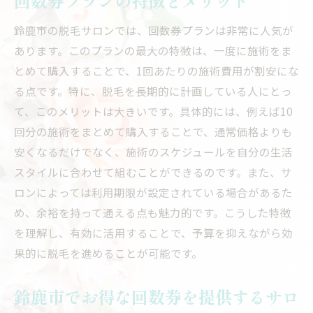
回数券プランの特徴とメリット
鈴鹿市の脱毛サロンでは、回数券プランは非常に人気が
あります。このプランの最大の特徴は、一度に施術をま
とめて購入することで、1回あたりの施術費用が割安にな
る点です。特に、脱毛を長期的に計画している人にとっ
て、このメリットは大きいです。具体的には、例えば10
回分の施術をまとめて購入することで、通常価格よりも
安くなるだけでなく、施術のスケジュールを自分の生活
スタイルに合わせて組むことができるのです。また、サ
ロンによっては利用期限が設定されている場合があるた
め、余裕を持って通える点も魅力的です。こうした特徴
を理解し、有効に活用することで、予算を抑えながら効
果的に脱毛を進めることが可能です。
鈴鹿市でお得な回数券を提供するサロ