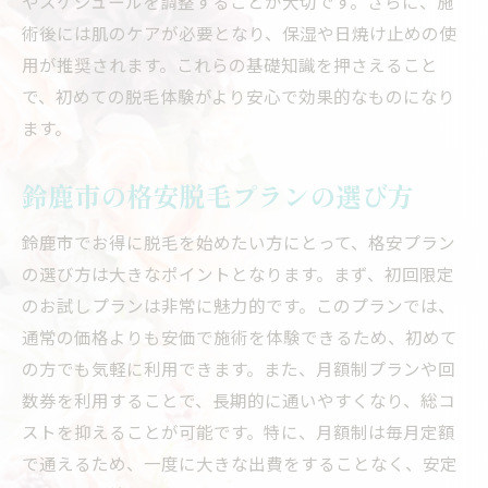
やスケジュールを調整することが大切です。さらに、施
術後には肌のケアが必要となり、保湿や日焼け止めの使
用が推奨されます。これらの基礎知識を押さえること
で、初めての脱毛体験がより安心で効果的なものになり
ます。
鈴鹿市の格安脱毛プランの選び方
鈴鹿市でお得に脱毛を始めたい方にとって、格安プラン
の選び方は大きなポイントとなります。まず、初回限定
のお試しプランは非常に魅力的です。このプランでは、
通常の価格よりも安価で施術を体験できるため、初めて
の方でも気軽に利用できます。また、月額制プランや回
数券を利用することで、長期的に通いやすくなり、総コ
ストを抑えることが可能です。特に、月額制は毎月定額
で通えるため、一度に大きな出費をすることなく、安定