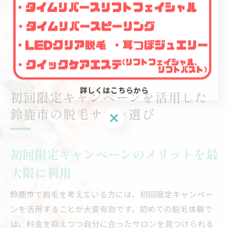
いるサロンを選ぶと、安心して施術を受けることができ
ます。初心者だからこそ、じっくりと自分に合ったサロ
ンを見つけ、脱毛ライフをスタートさせてください。
詳しくはこちらから
初回限定キャンペーンを活用した
鈴鹿市の脱毛サロン選び
初回限定キャンペーンのメリットを最
大限に利用
鈴鹿市で脱毛を考えている方には、初回限定キャンペー
ンを活用することが大変有効です。初めての脱毛体験で
は、料金を抑えつつ自分に合ったサロンを見つけられる