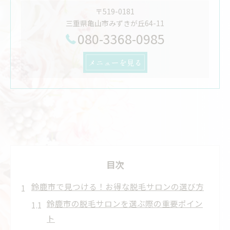
〒519-0181
三重県亀山市みずきが丘64-11
080-3368-0985
メニューを見る
目次
鈴鹿市で見つける！お得な脱毛サロンの選び方
鈴鹿市の脱毛サロンを選ぶ際の重要ポイン
ト