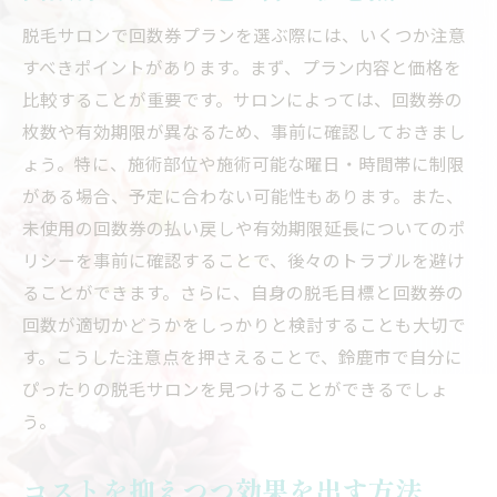
脱毛サロンで回数券プランを選ぶ際には、いくつか注意
すべきポイントがあります。まず、プラン内容と価格を
比較することが重要です。サロンによっては、回数券の
枚数や有効期限が異なるため、事前に確認しておきまし
ょう。特に、施術部位や施術可能な曜日・時間帯に制限
がある場合、予定に合わない可能性もあります。また、
未使用の回数券の払い戻しや有効期限延長についてのポ
リシーを事前に確認することで、後々のトラブルを避け
ることができます。さらに、自身の脱毛目標と回数券の
回数が適切かどうかをしっかりと検討することも大切で
す。こうした注意点を押さえることで、鈴鹿市で自分に
ぴったりの脱毛サロンを見つけることができるでしょ
う。
コストを抑えつつ効果を出す方法