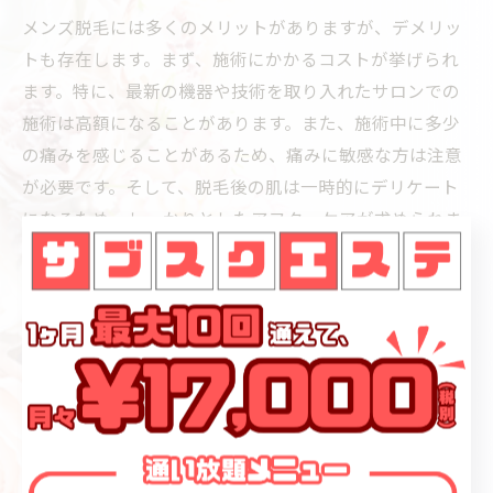
メンズ脱毛には多くのメリットがありますが、デメリッ
トも存在します。まず、施術にかかるコストが挙げられ
ます。特に、最新の機器や技術を取り入れたサロンでの
施術は高額になることがあります。また、施術中に多少
の痛みを感じることがあるため、痛みに敏感な方は注意
が必要です。そして、脱毛後の肌は一時的にデリケート
になるため、しっかりとしたアフターケアが求められま
す。これを怠ると、肌トラブルを引き起こす可能性があ
るため、注意が必要です。さらに、永久脱毛の場合、将
来的にスタイルやトレンドが変わった際に、再度毛を生
やすことが難しい点もデメリットとして挙げられます。
これらを理解した上で、慎重に選択することが重要で
す。