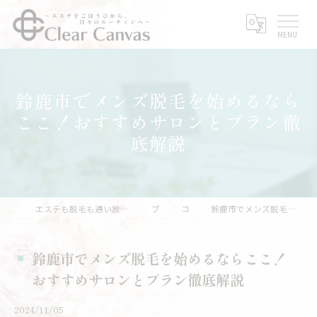
鈴鹿市でメンズ脱毛を始めるなら
ここ！おすすめサロンとプラン徹
底解説
エステも脱毛も通い放題｜サブスクエステなら三重県亀山市のClear Canvas
ブログ
コラム
鈴鹿市でメンズ脱毛を始めるならここ！おすすめサロンとプラン徹底解説
鈴鹿市でメンズ脱毛を始めるならここ！
おすすめサロンとプラン徹底解説
2024/11/05