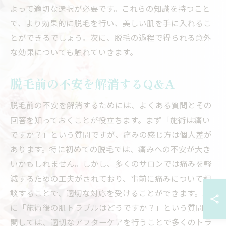
よって適切な選択が必要です。これらの知識を持つこと
で、より効果的に脱毛を行い、美しい肌を手に入れるこ
とができるでしょう。次に、脱毛の過程で得られる意外
な効果についても触れていきます。
脱毛前の不安を解消するQ&A
脱毛前の不安を解消するためには、よくある質問とその
回答を知っておくことが役立ちます。まず「施術は痛い
ですか？」という質問ですが、痛みの感じ方は個人差が
あります。特に初めての脱毛では、痛みへの不安が大き
いかもしれません。しかし、多くのサロンでは痛みを軽
減するための工夫がされており、事前に痛みについて相
談することで、適切な対応を受けることができます。次
に「施術後の肌トラブルはどうですか？」という質問に
関しては、適切なアフターケアを行うことで多くのトラ