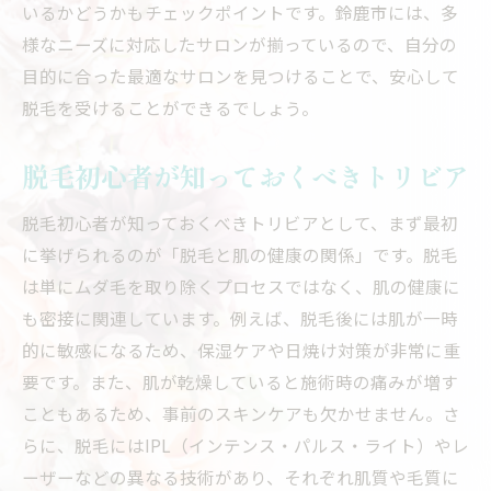
いるかどうかもチェックポイントです。鈴鹿市には、多
様なニーズに対応したサロンが揃っているので、自分の
目的に合った最適なサロンを見つけることで、安心して
脱毛を受けることができるでしょう。
脱毛初心者が知っておくべきトリビア
脱毛初心者が知っておくべきトリビアとして、まず最初
に挙げられるのが「脱毛と肌の健康の関係」です。脱毛
は単にムダ毛を取り除くプロセスではなく、肌の健康に
も密接に関連しています。例えば、脱毛後には肌が一時
的に敏感になるため、保湿ケアや日焼け対策が非常に重
要です。また、肌が乾燥していると施術時の痛みが増す
こともあるため、事前のスキンケアも欠かせません。さ
らに、脱毛にはIPL（インテンス・パルス・ライト）やレ
ーザーなどの異なる技術があり、それぞれ肌質や毛質に