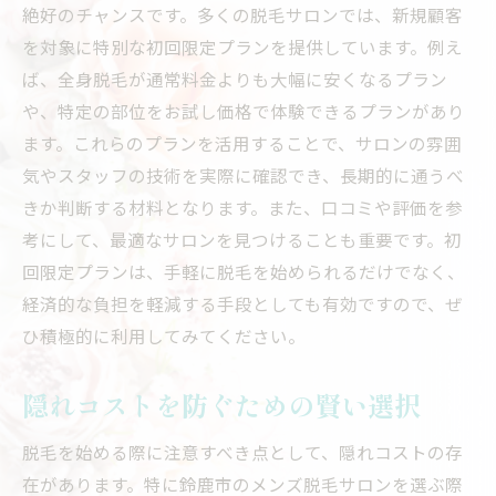
絶好のチャンスです。多くの脱毛サロンでは、新規顧客
を対象に特別な初回限定プランを提供しています。例え
ば、全身脱毛が通常料金よりも大幅に安くなるプラン
や、特定の部位をお試し価格で体験できるプランがあり
ます。これらのプランを活用することで、サロンの雰囲
気やスタッフの技術を実際に確認でき、長期的に通うべ
きか判断する材料となります。また、口コミや評価を参
考にして、最適なサロンを見つけることも重要です。初
回限定プランは、手軽に脱毛を始められるだけでなく、
経済的な負担を軽減する手段としても有効ですので、ぜ
ひ積極的に利用してみてください。
隠れコストを防ぐための賢い選択
脱毛を始める際に注意すべき点として、隠れコストの存
在があります。特に鈴鹿市のメンズ脱毛サロンを選ぶ際