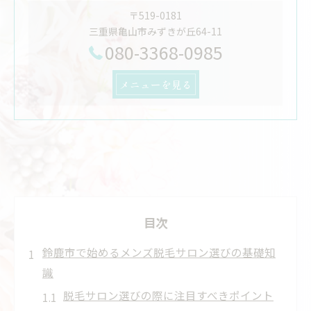
〒519-0181
三重県亀山市みずきが丘64-11
080-3368-0985
メニューを見る
目次
鈴鹿市で始めるメンズ脱毛サロン選びの基礎知
識
脱毛サロン選びの際に注目すべきポイント