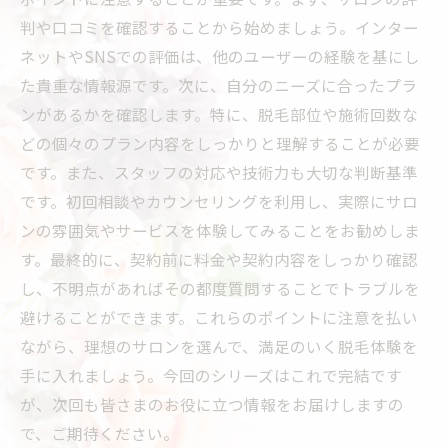
判や口コミを確認することから始めましょう。インター
ネットやSNSでの評価は、他のユーザーの経験を基にし
た貴重な情報源です。次に、自分のニーズに合ったプラ
ンがあるかを確認します。特に、脱毛部位や施術回数な
どの個々のプラン内容をしっかりと理解することが必要
です。また、スタッフの対応や技術力も大切な判断基準
です。初回相談やカウンセリングを利用し、実際にサロ
ンの雰囲気やサービスを体験してみることをお勧めしま
す。最終的に、契約前に料金や契約内容をしっかり確認
し、不明点があればその都度質問することでトラブルを
避けることができます。これらのポイントに注意を払い
ながら、理想のサロンを選んで、満足のいく脱毛体験を
手に入れましょう。今回のシリーズはこれで完結です
が、次回も皆さまのお役に立つ情報をお届けしますの
で、ご期待ください。