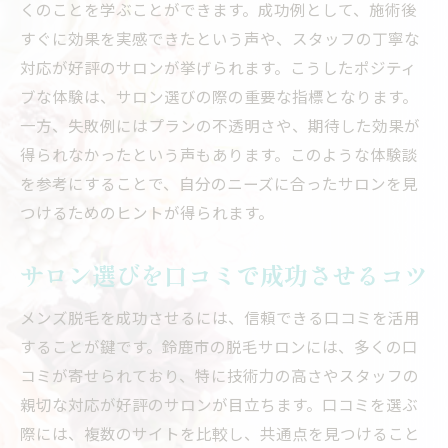
くのことを学ぶことができます。成功例として、施術後
すぐに効果を実感できたという声や、スタッフの丁寧な
対応が好評のサロンが挙げられます。こうしたポジティ
ブな体験は、サロン選びの際の重要な指標となります。
一方、失敗例にはプランの不透明さや、期待した効果が
得られなかったという声もあります。このような体験談
を参考にすることで、自分のニーズに合ったサロンを見
つけるためのヒントが得られます。
サロン選びを口コミで成功させるコツ
メンズ脱毛を成功させるには、信頼できる口コミを活用
することが鍵です。鈴鹿市の脱毛サロンには、多くの口
コミが寄せられており、特に技術力の高さやスタッフの
親切な対応が好評のサロンが目立ちます。口コミを選ぶ
際には、複数のサイトを比較し、共通点を見つけること