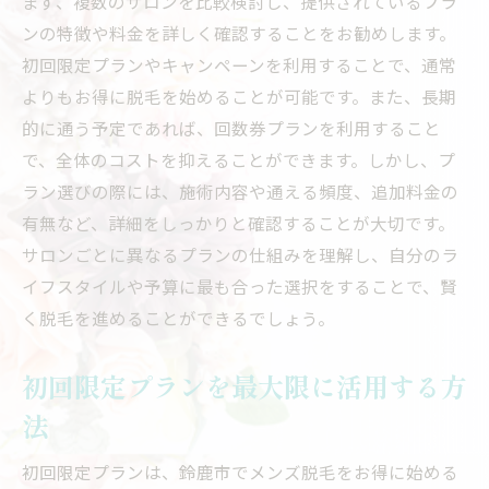
まず、複数のサロンを比較検討し、提供されているプラ
ンの特徴や料金を詳しく確認することをお勧めします。
初回限定プランやキャンペーンを利用することで、通常
よりもお得に脱毛を始めることが可能です。また、長期
的に通う予定であれば、回数券プランを利用すること
で、全体のコストを抑えることができます。しかし、プ
ラン選びの際には、施術内容や通える頻度、追加料金の
有無など、詳細をしっかりと確認することが大切です。
サロンごとに異なるプランの仕組みを理解し、自分のラ
イフスタイルや予算に最も合った選択をすることで、賢
く脱毛を進めることができるでしょう。
初回限定プランを最大限に活用する方
法
初回限定プランは、鈴鹿市でメンズ脱毛をお得に始める