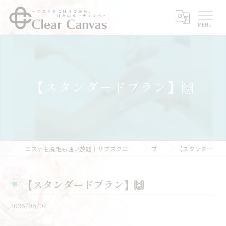
【スタンダードプラン】🙌
エステも脱毛も通い放題｜サブスクエステなら三重県亀山市のClear Canvas
ブログ
【スタンダードプラン】🙌
【スタンダードプラン】🙌
2026/06/02