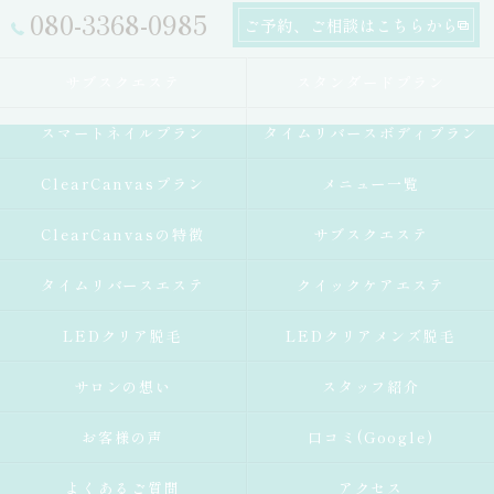
080-3368-0985
ご予約、ご相談はこちらから
サブスクエステ
スタンダードプラン
スマートネイルプラン
タイムリバースボディプラン
ClearCanvasプラン
メニュー一覧
ClearCanvasの特徴
サブスクエステ
タイムリバースエステ
クイックケアエステ
LEDクリア脱毛
LEDクリアメンズ脱毛
サロンの想い
スタッフ紹介
お客様の声
口コミ(Google)
よくあるご質問
アクセス