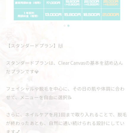
【スタンダードプラン】🙌
スタンダードプランは、Clear Canvasの基本を詰め込ん
だプランです💎
フェイシャルや脱毛を中心に、その日の肌や体調に合わ
せて、メニューを自由に選択📝
さらに、ネイルケアを月1回まで取り入れることで、脱毛
が終わったあとも、自然に通い続けられる設計にしてい
ます💅