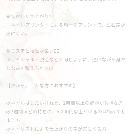
💎安定した仕上がり✨
ネイルプリンターによる均一なプリントで、左右差が
出にくい。
💎エステと相性が良い💆‍♀️
フェイシャル・脱毛などと同じように、通いながら身だ
しなみを整えられる🏃‍♀️
【だから、こんな方におすすめ】
🌿ネイルはしたいけれど、2時間以上の施術が負担な方
🌿2週間ほどの持ちに、5,000円以上かけるのは悩んでし
まう方
🌿ネイリストによる仕上がりの差が気になる方