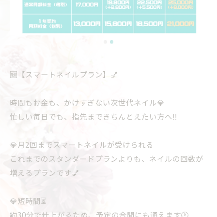
🆕【スマートネイルプラン】💅
時間もお金も、かけすぎない次世代ネイル💎
忙しい毎日でも、指先まできちんとえたい方へ‼️
💎月2回までスマートネイルが受けられる
これまでのスタンダードプランよりも、ネイルの回数が
増えるプランです💅
💎短時間⏳
約30分で仕上がるため、予定の合間にも通えます🕐