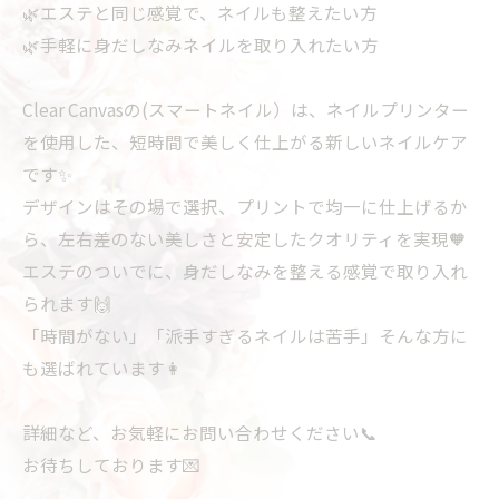
🌿エステと同じ感覚で、ネイルも整えたい方
🌿手軽に身だしなみネイルを取り入れたい方
Clear Canvasの(スマートネイル）は、ネイルプリンター
を使用した、短時間で美しく仕上がる新しいネイルケア
です✨
デザインはその場で選択、プリントで均一に仕上げるか
ら、左右差のない美しさと安定したクオリティを実現🧡
エステのついでに、身だしなみを整える感覚で取り入れ
られます🙌
「時間がない」「派手すぎるネイルは苦手」そんな方に
も選ばれています👩
詳細など、お気軽にお問い合わせください📞
お待ちしております💌