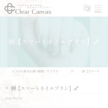
🆕【スマートネイルプラン】💅
エステも脱毛も通い放題｜サブスクエステなら三重県亀山市のClear Canvas
ブログ
🆕【スマートネイルプラン】💅
🆕【スマートネイルプラン】💅
2026/06/02