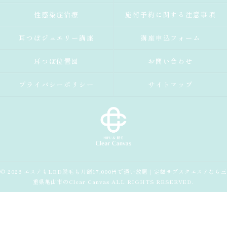
性感染症治療
施術予約に関する注意事項
耳つぼジュエリー講座
講座申込フォーム
耳つぼ位置図
お問い合わせ
プライバシーポリシー
サイトマップ
© 2026 エステもLED脱毛も月額17,000円で通い放題｜定額サブスクエステなら三
重県亀山市のClear Canvas ALL RIGHTS RESERVED.