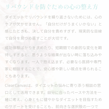
リバウンドを防ぐための心の整え方
ダイエットでリバウンドを繰り返さないためには、心の
ケアが欠かせません。「自分だけがうまくいかない」と
感じたときも、決して自分を責めすぎず、現実的な目線
で自分を見つめ直すことが大切です。
成功体験ばかりを求めたり、短期間での劇的な変化を期
待しすぎると、思うような結果が出ない時に落ち込みや
すくなります。一人で抱え込まず、必要なら医師や専門
家に相談することで、安心感や新しい視点を得られるこ
ともあります。
Clear Canvasは、ダイエットの悩みに寄り添う相談の窓
口として活用できます。自分に合ったペースや方法を一
緒に考え、心身ともに健やかなダイエットを目指すため
のサポートを受けることも、前向きな選択肢の一つで