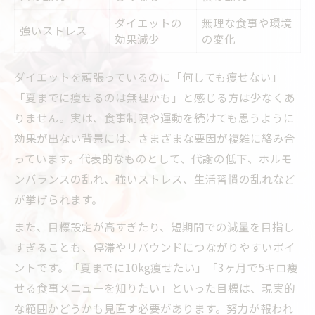
ダイエットの
無理な食事や環境
強いストレス
効果減少
の変化
ダイエットを頑張っているのに「何しても痩せない」
「夏までに痩せるのは無理かも」と感じる方は少なくあ
りません。実は、食事制限や運動を続けても思うように
効果が出ない背景には、さまざまな要因が複雑に絡み合
っています。代表的なものとして、代謝の低下、ホルモ
ンバランスの乱れ、強いストレス、生活習慣の乱れなど
が挙げられます。
また、目標設定が高すぎたり、短期間での減量を目指し
すぎることも、停滞やリバウンドにつながりやすいポイ
ントです。「夏までに10kg痩せたい」「3ヶ月で5キロ痩
せる食事メニューを知りたい」といった目標は、現実的
な範囲かどうかも見直す必要があります。努力が報われ