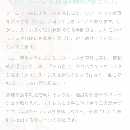
ストレスによる食事制限の落とし穴
ダイエット中にストレスを感じると、つい「もっと食事
を減らさなければ」と考えてしまうことがあります。し
かし、ストレスが強い状態での食事制限は、ホルモンバ
ランスや代謝にも影響を及ぼし、逆に痩せにくくなるこ
とがあります。
また、我慢を重ねることでストレスが限界に達し、反動
的に過食してしまう「ドカ食い」やリバウンドのリスク
も高まります。ストレスは意思の弱さではなく、誰にで
も起こりうる自然な反応です。
無理な食事制限を続けるよりも、適度な休息やリフレッ
シュを取り入れ、ストレスと上手に付き合う工夫が大切
です。心身のバランスを意識しながら、必要に応じて医
師に相談するのも一つの方法です。