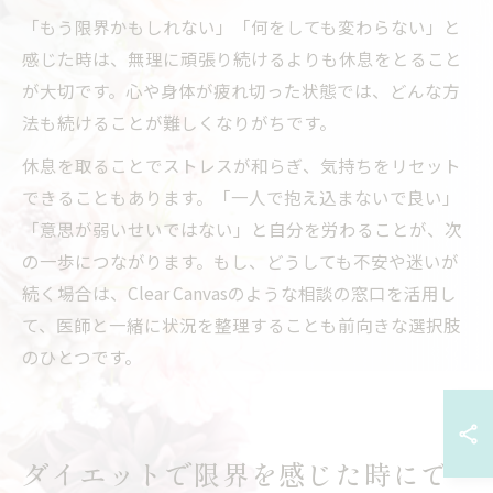
「もう限界かもしれない」「何をしても変わらない」と
感じた時は、無理に頑張り続けるよりも休息をとること
が大切です。心や身体が疲れ切った状態では、どんな方
法も続けることが難しくなりがちです。
休息を取ることでストレスが和らぎ、気持ちをリセット
できることもあります。「一人で抱え込まないで良い」
「意思が弱いせいではない」と自分を労わることが、次
の一歩につながります。もし、どうしても不安や迷いが
続く場合は、Clear Canvasのような相談の窓口を活用し
て、医師と一緒に状況を整理することも前向きな選択肢
のひとつです。
ダイエットで限界を感じた時にで