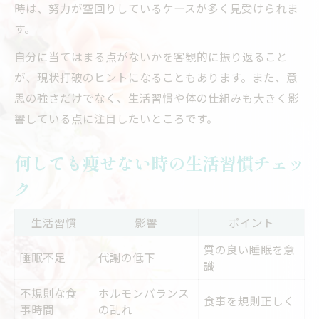
時は、努力が空回りしているケースが多く見受けられま
す。
自分に当てはまる点がないかを客観的に振り返ること
が、現状打破のヒントになることもあります。また、意
思の強さだけでなく、生活習慣や体の仕組みも大きく影
響している点に注目したいところです。
何しても痩せない時の生活習慣チェッ
ク
生活習慣
影響
ポイント
質の良い睡眠を意
睡眠不足
代謝の低下
識
不規則な食
ホルモンバランス
食事を規則正しく
事時間
の乱れ