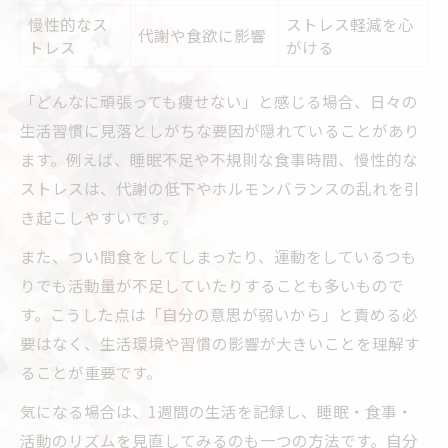
慢性的なス
ストレス軽減を心
代謝や食欲に影響
トレス
がける
「どんなに頑張っても痩せない」と感じる場合、日々の
生活習慣に見落としがちな要因が隠れていることがあり
ます。例えば、睡眠不足や不規則な食事時間、慢性的な
ストレスは、代謝の低下やホルモンバランスの乱れを引
き起こしやすいです。
また、つい間食をしてしまったり、運動をしているつも
りでも活動量が不足していたりすることも多いもので
す。こうした点は「自分の意思が弱いから」と責める必
要はなく、生活環境や習慣の影響が大きいことを理解す
ることが重要です。
気になる場合は、1週間の生活を記録し、睡眠・食事・
活動のリズムを見直してみるのも一つの方法です。自分