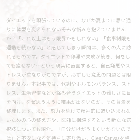
ダイエットを頑張っているのに、なぜか夏までに思い通
りに体型を変えられない――そんな悩みを抱えていません
か？「これ以上はもう限界かもしれない」「食事制限も
運動も続かない」と感じてしまう瞬間は、多くの人に訪
れるものです。ダイエットで停滞や失敗が続き、何をし
ても痩せない…という現実に直面すると、自己嫌悪やス
トレスが重なりがちですが、必ずしも意思の問題とは限
りません。本記事では、代謝やホルモンバランス、スト
レス、生活習慣などが絡み合うダイエットの難しさに目
を向け、なぜ思うように結果が出ないのか、その背景を
整理します。また、努力を続けて精神的に追い込まれな
いための心の整え方や、医師に相談するという新たな選
択肢についても紹介。「自分だけがうまくいかないので
は」と不安になる気持ちに寄り添い、Clear Canvasを相