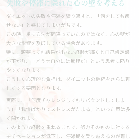
失敗や停滞に隠れた心の壁を考える
一人で悩まないための相談の始め方
専門家に話すことで得られる安心感
ダイエットの失敗や停滞を繰り返すと、「何をしても痩
心の余裕を持つためのサポート活用法
せない」と感じてしまいがちです。
この時、単に方法が間違っていたのではなく、心の壁が
大きな影響を及ぼしている場合があります。
特に、頑張っても結果が出ない経験が続くと自己肯定感
が下がり、「どうせ自分には無理だ」という思考に陥り
やすくなります。
こうした心理的な負担は、ダイエットの継続をさらに難
しくする要因となります。
実際に、「何度チャレンジしてもリバウンドしてしま
う」「我慢ばかりでストレスがたまる」といった声は多
く聞かれます。
このような経験を重ねることで、努力そのものに対する
モチベーションが低下し、停滞期を乗り越えるのが難し