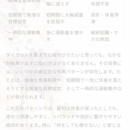
幅に減らす
体調不良
短期間で無理な
短期間に大幅減量
挫折・体重停
目標設定
を目指す
滞
一時的な運動集
急に運動量を増や
継続困難・ケ
中
す
ガの原因
ダイエットを夏までに成功させたいと思っても、なかな
か結果が出ずに悩む方は少なくありません。その背景に
は、いくつかの典型的な失敗パターンが存在します。た
とえば、極端な食事制限や、短期間で一気に体重を落と
そうとする無理な目標設定、そして一時的な運動集中な
どが挙げられます。
これらのパターンでは、最初は体重が減ったとしても、
途中で停滞しやすく、リバウンドや挫折に繋がりやすい
傾向があります。特に「何をしても痩せない」と感じる