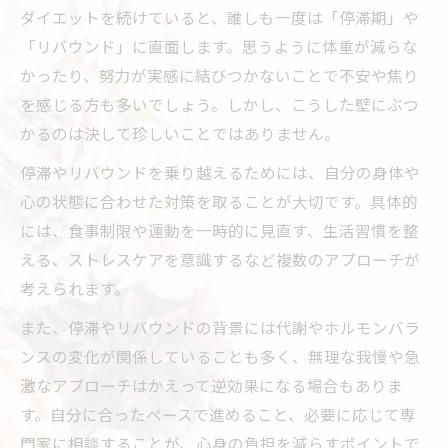
ダイエットを続けていると、誰しも一度は「停滞期」や
「リバウンド」に直面します。思うように体重が減らな
かったり、努力が実感に結びつかないことで不安や焦り
を感じる方も多いでしょう。しかし、こうした壁にぶつ
かるのは決して珍しいことではありません。
停滞やリバウンドを乗り越えるためには、自分の身体や
心の状態に合わせた対策を取ることが大切です。具体的
には、食事制限や運動を一時的に見直す、生活習慣を整
える、ストレスケアを意識するなど複数のアプローチが
考えられます。
また、停滞やリバウンドの背景には代謝やホルモンバラ
ンスの変化が関係していることも多く、無理な我慢や急
激なアプローチはかえって逆効果になる場合もありま
す。自分に合ったペースで進めること、必要に応じて専
門家に相談することが、心身の負担を減らすポイントで