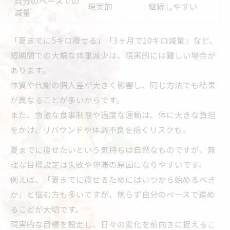
自分のペースでの
現実的
継続しやすい
減量
「夏までに5キロ痩せる」「3ヶ月で10キロ減量」など、
短期間での大幅な体重減少は、現実的には難しい場合が
あります。
体質や代謝の個人差が大きく影響し、同じ方法でも結果
が異なることが多いからです。
また、急激な食事制限や過度な運動は、体に大きな負担
をかけ、リバウンドや体調不良を招くリスクも。
夏までに痩せたいという気持ちは自然なものですが、無
理な目標設定は失敗や停滞の原因になりやすいです。
例えば、「夏までに痩せるためにはいつから始めるべき
か」と悩む方も多いですが、焦らず自分のペースで進め
ることが大切です。
現実的な目標を設定し、日々の変化を前向きに捉えるこ