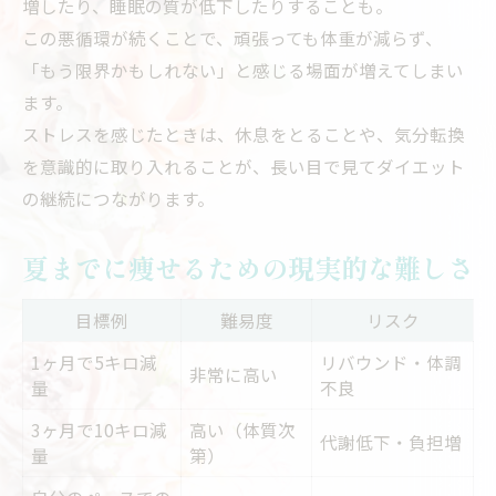
増したり、睡眠の質が低下したりすることも。
この悪循環が続くことで、頑張っても体重が減らず、
「もう限界かもしれない」と感じる場面が増えてしまい
ます。
ストレスを感じたときは、休息をとることや、気分転換
を意識的に取り入れることが、長い目で見てダイエット
の継続につながります。
夏までに痩せるための現実的な難しさ
目標例
難易度
リスク
1ヶ月で5キロ減
リバウンド・体調
非常に高い
量
不良
3ヶ月で10キロ減
高い（体質次
代謝低下・負担増
量
第）